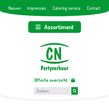
Nieuws
Impressies
Catering service
Contact
Assortiment
Offerte overzicht