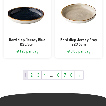
Bord diep Jersey Blue
Bord diep Jersey Gray
Ø26,5cm
Ø23,5cm
€
1,20
per dag
€
0,80
per dag
1
2
3
4
…
6
7
8
→