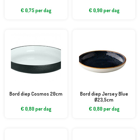
€
0,75
per dag
€
0,90
per dag
Bord diep Cosmos 20cm
Bord diep Jersey Blue
Ø23,5cm
€
0,80
per dag
€
0,80
per dag