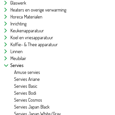
Glaswerk
Heaters en overige verwarming
Horeca Materialen
Inrichting
Keukenapparatuur
Koel en vriesapparatuur
Koffie- & Thee apparatuur
Linnen
Meubilair
Servies
Amuse servies
Servies Ariane
Servies Basic
Servies Bodi
Servies Cosmos
Servies Japan Black
Servies Japan White/Gray