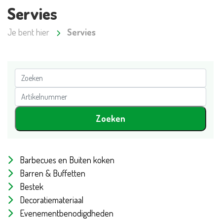
Servies
Je bent hier
Servies
Barbecues en Buiten koken
Barren & Buffetten
Bestek
Decoratiemateriaal
Evenementbenodigdheden