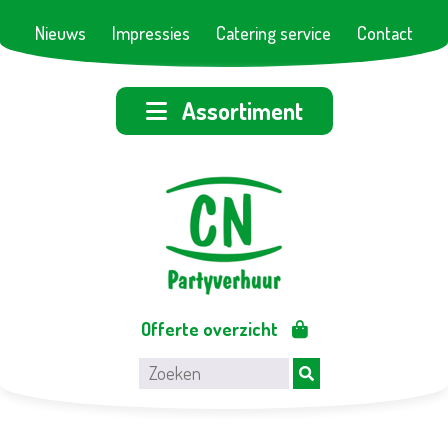
Nieuws
Impressies
Catering service
Contact
Assortiment
Offerte overzicht