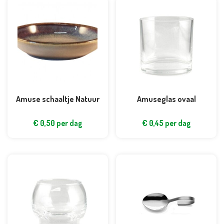
Amuse schaaltje Natuur
Amuseglas ovaal
€
0,50
per dag
€
0,45
per dag