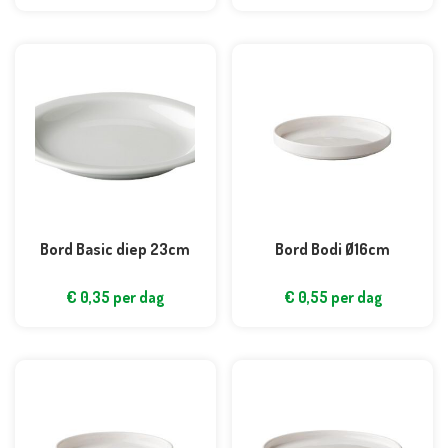
Bord Basic diep 23cm
Bord Bodi Ø16cm
€
0,35
per dag
€
0,55
per dag