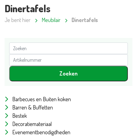
Dinertafels
Je bent hier
Meubilair
Dinertafels
Barbecues en Buiten koken
Barren & Buffetten
Bestek
Decoratiemateriaal
Evenementbenodigdheden