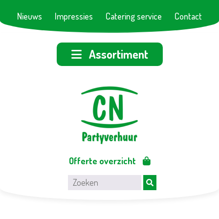
Nieuws
Impressies
Catering service
Contact
Assortiment
Offerte overzicht