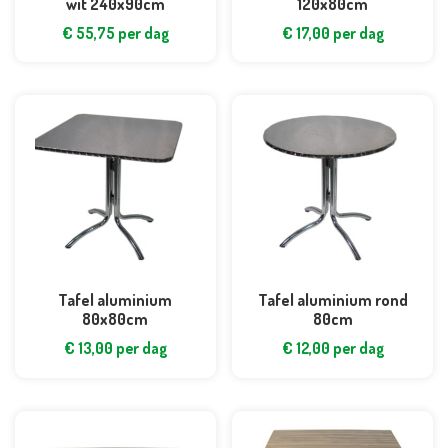
wit 240x90cm
120x80cm
€
55,75
per dag
€
17,00
per dag
Tafel aluminium
Tafel aluminium rond
80x80cm
80cm
€
13,00
per dag
€
12,00
per dag