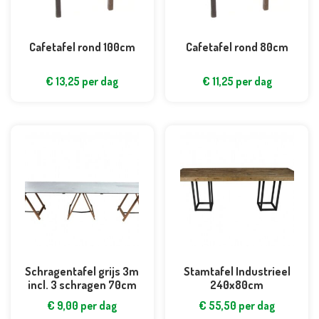
Cafetafel rond 100cm
Cafetafel rond 80cm
€
13,25
per dag
€
11,25
per dag
Schragentafel grijs 3m
Stamtafel Industrieel
incl. 3 schragen 70cm
240x80cm
€
9,00
per dag
€
55,50
per dag