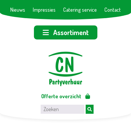
Nieuws
Impressies
Catering service
Contact
Assortiment
Offerte overzicht