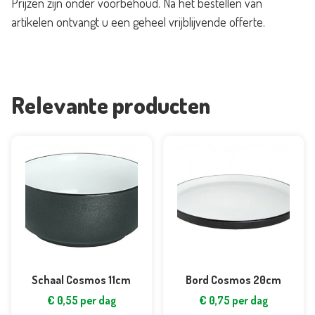
Prijzen zijn onder voorbehoud. Na het bestellen van
artikelen ontvangt u een geheel vrijblijvende offerte.
Relevante producten
Schaal Cosmos 11cm
Bord Cosmos 20cm
€
0,55
per dag
€
0,75
per dag