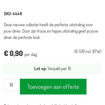
SKU:
4448
Deze nieuwe collectie heeft de perfecte uitstraling voor
jouw diner. Door zijn frisse en hippe uitstraling geef je jouw
diner de perfecte look.
€
0,90
(
€
1,09
incl. BTW)
per dag
Let op:
Verpakt per 10
Bord
Toevoegen aan offerte
Cosmos
25cm
aantal