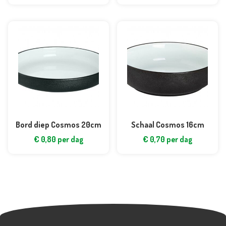
Bord diep Cosmos 20cm
Schaal Cosmos 16cm
€
0,80
per dag
€
0,70
per dag