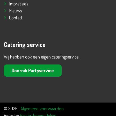
Impressies
Nieuws
Contact
Catering service
Wij hebben ook een eigen cateringservice.
Doornik Partyservice
© 2026 |
Algemene voorwaarden
Website:
Van Suilichem Online