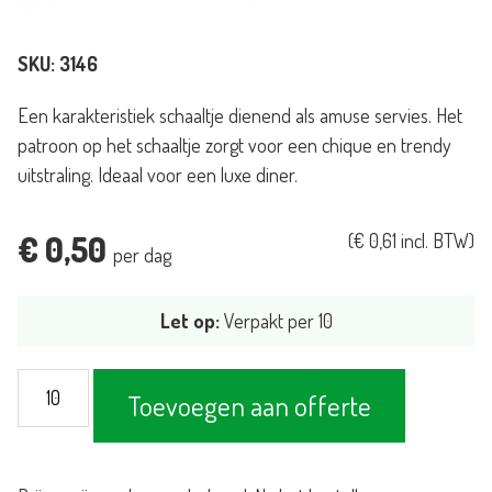
SKU:
3146
Een karakteristiek schaaltje dienend als amuse servies. Het
patroon op het schaaltje zorgt voor een chique en trendy
uitstraling. Ideaal voor een luxe diner.
€
0,50
(
€
0,61
incl. BTW)
per dag
Let op:
Verpakt per 10
Amuseschaaltje
Toevoegen aan offerte
bol
aantal