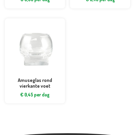
Amuseglas rond
vierkante voet
€
0,45
per dag