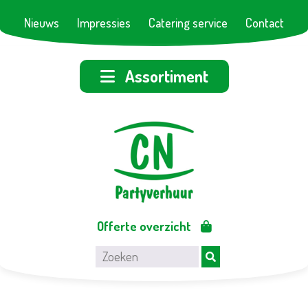
Nieuws
Impressies
Catering service
Contact
Assortiment
Offerte overzicht