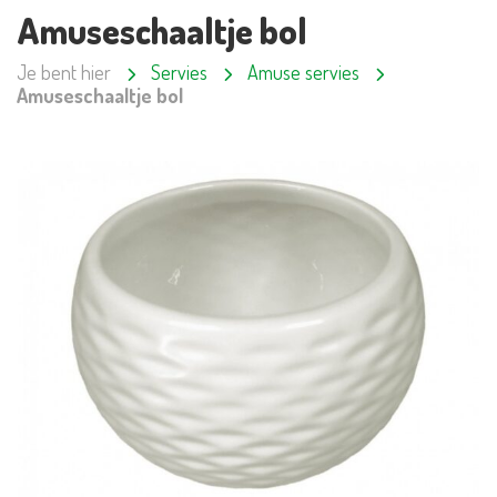
Amuseschaaltje bol
Je bent hier
Servies
Amuse servies
Amuseschaaltje bol