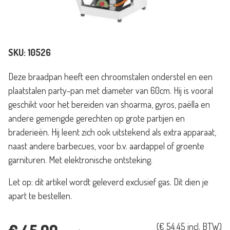
SKU:
10526
Deze braadpan heeft een chroomstalen onderstel en een
plaatstalen party-pan met diameter van 60cm. Hij is vooral
geschikt voor het bereiden van shoarma, gyros, paëlla en
andere gemengde gerechten op grote partijen en
braderieën. Hij leent zich ook uitstekend als extra apparaat,
naast andere barbecues, voor b.v. aardappel of groente
garnituren. Met elektronische ontsteking.
Let op: dit artikel wordt geleverd exclusief gas. Dit dien je
apart te bestellen.
(
€
54,45
incl. BTW)