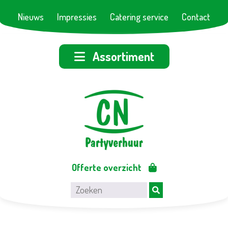
Nieuws
Impressies
Catering service
Contact
Assortiment
Offerte overzicht