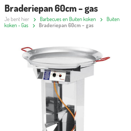
Braderiepan 60cm – gas
Je bent hier
Barbecues en Buiten koken
Buiten
koken - Gas
Braderiepan 60cm – gas