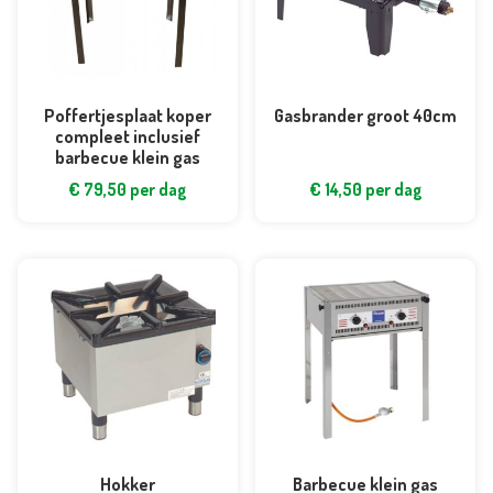
Poffertjesplaat koper
Gasbrander groot 40cm
compleet inclusief
barbecue klein gas
€
79,50
per dag
€
14,50
per dag
Hokker
Barbecue klein gas