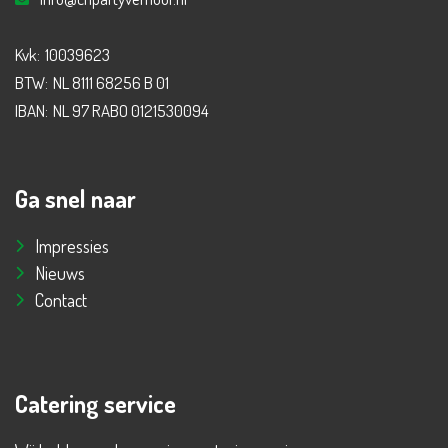
Kvk:
10039623
BTW:
NL 8111 68256 B 01
IBAN:
NL 97 RABO 0121530094
Ga snel naar
Impressies
Nieuws
Contact
Catering service