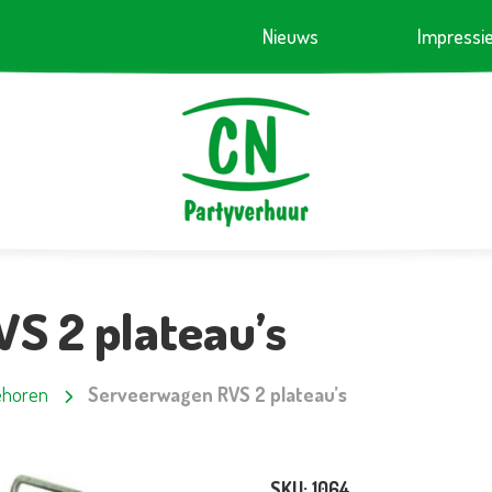
Nieuws
Impressi
S 2 plateau’s
ehoren
Serveerwagen RVS 2 plateau’s
SKU:
1064