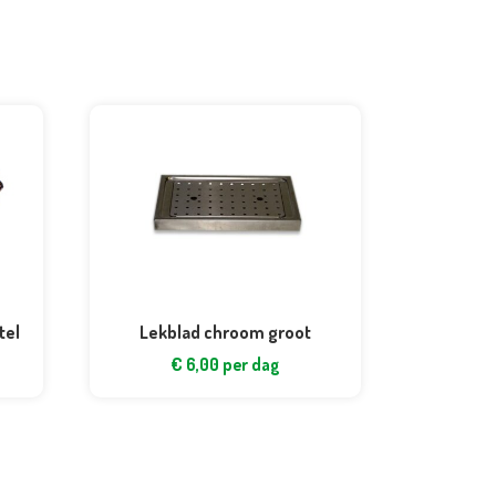
tel
Lekblad chroom groot
€
6,00
per dag