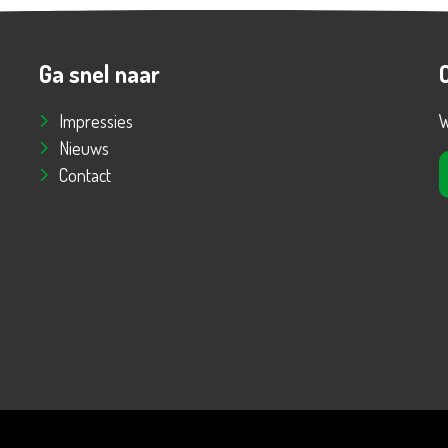
Ga snel naar
Impressies
W
Nieuws
Contact