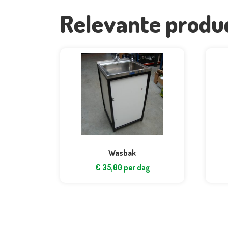
Relevante produ
Wasbak
€
35,00
per dag