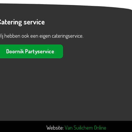
Catering service
ij hebben ook een eigen cateringservice.
Doornik Partyservice
Website:
Van Suilichem Online