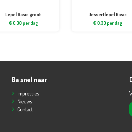
Lepel Basic groot
Dessertlepel Basic
€
0,30
per dag
€
0,30
per dag
Ga snel naar
Impressies
W
Nieuws
Contact