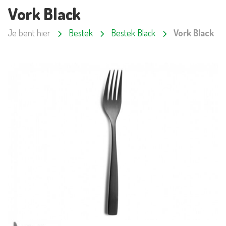
Vork Black
Je bent hier
Bestek
Bestek Black
Vork Black