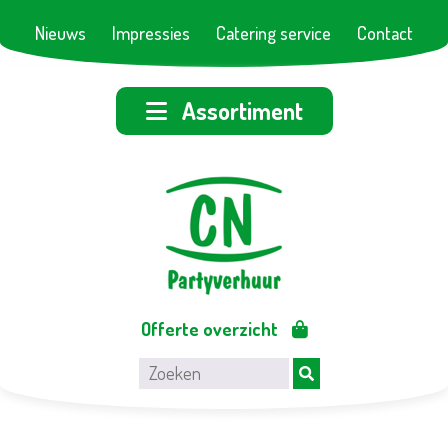
Nieuws
Impressies
Catering service
Contact
Assortiment
Offerte overzicht