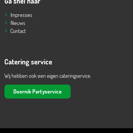
Ga snel naar
Impressies
Nieuws
Contact
Catering service
Wij hebben ook een eigen cateringservice.
Doornik Partyservice