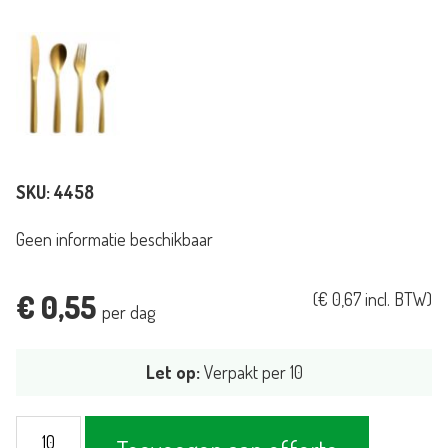
SKU:
4458
Geen informatie beschikbaar
€
0,55
(
€
0,67
incl. BTW)
per dag
Let op:
Verpakt per 10
Vork