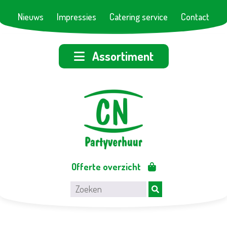
Nieuws
Impressies
Catering service
Contact
Assortiment
Offerte overzicht