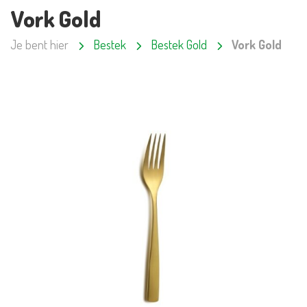
Vork Gold
Je bent hier
Bestek
Bestek Gold
Vork Gold