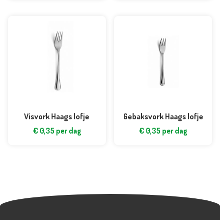
Visvork Haags lofje
Gebaksvork Haags lofje
€
0,35
per dag
€
0,35
per dag