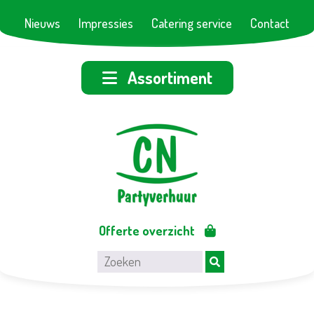
Nieuws
Impressies
Catering service
Contact
Assortiment
Offerte overzicht