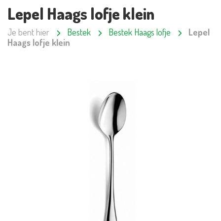
Lepel Haags lofje klein
Je bent hier
Bestek
Bestek Haags lofje
Lepel
Haags lofje klein