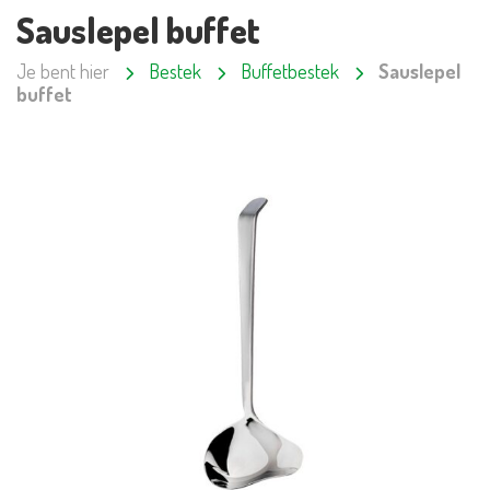
Sauslepel buffet
Je bent hier
Bestek
Buffetbestek
Sauslepel
buffet