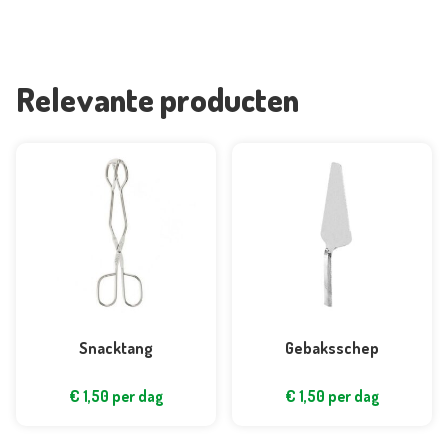
Relevante producten
Snacktang
Gebaksschep
€
1,50
per dag
€
1,50
per dag