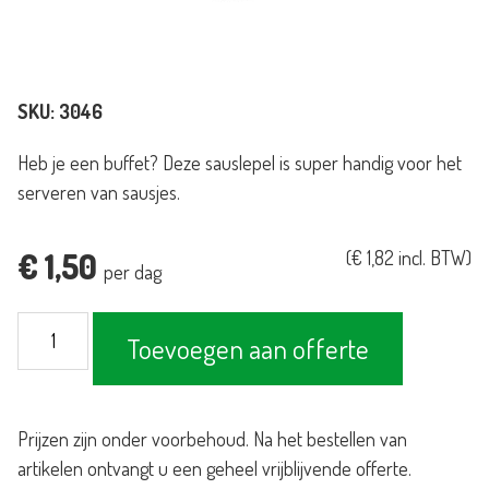
SKU:
3046
Heb je een buffet? Deze sauslepel is super handig voor het
serveren van sausjes.
€
1,50
(
€
1,82
incl. BTW)
per dag
Sauslepel
Toevoegen aan offerte
buffet
aantal
Prijzen zijn onder voorbehoud. Na het bestellen van
artikelen ontvangt u een geheel vrijblijvende offerte.