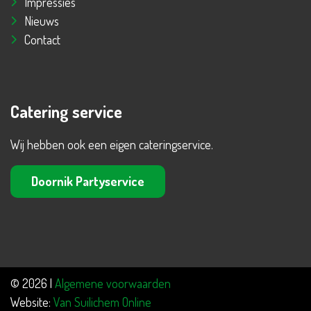
Impressies
Nieuws
Contact
Catering service
Wij hebben ook een eigen cateringservice.
Doornik Partyservice
© 2026 |
Algemene voorwaarden
Website:
Van Suilichem Online