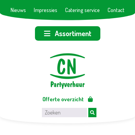
Nieuws
Impressies
Catering service
Contact
Assortiment
Offerte overzicht