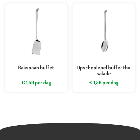
Bakspaan buffet
Opscheplepel buffet tbv
salade
€
1,50
per dag
€
1,50
per dag