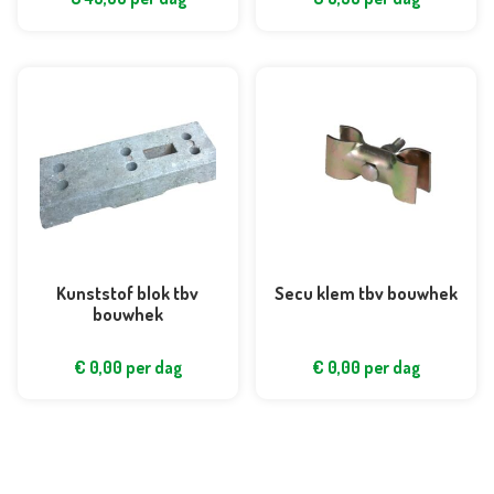
Kunststof blok tbv
Secu klem tbv bouwhek
bouwhek
€
0,00
per dag
€
0,00
per dag