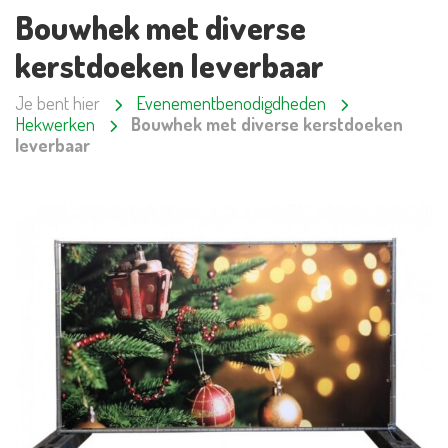
Bouwhek met diverse
kerstdoeken leverbaar
Je bent hier
Evenementbenodigdheden
Hekwerken
Bouwhek met diverse kerstdoeken
leverbaar