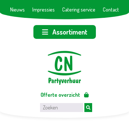
Nieuws
Impressies
Catering service
Contact
Assortiment
Offerte overzicht