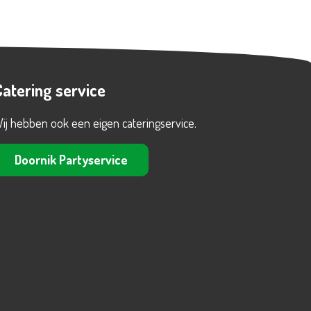
Catering service
ij hebben ook een eigen cateringservice.
Doornik Partyservice