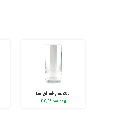
Longdrinkglas 28cl
€
0,25
per dag