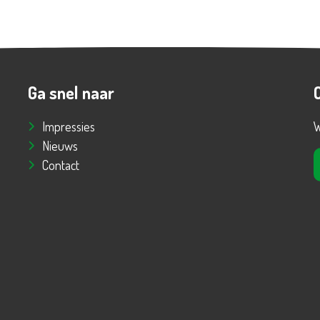
Ga snel naar
Impressies
W
Nieuws
Contact