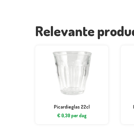
Relevante produ
Picardieglas 22cl
€
0,30
per dag