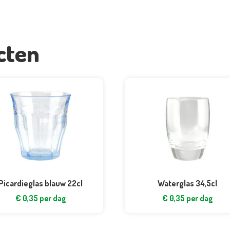
cten
Picardieglas blauw 22cl
Waterglas 34,5cl
€
0,35
per dag
€
0,35
per dag