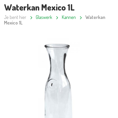
Waterkan Mexico 1L
Je bent hier
Glaswerk
Kannen
Waterkan
Mexico 1L