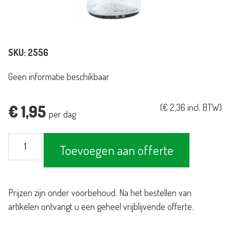
SKU:
2556
Geen informatie beschikbaar
€
1,95
(
€
2,36
incl. BTW)
per dag
Waterkan
Toevoegen aan offerte
Mexico
1L
aantal
Prijzen zijn onder voorbehoud. Na het bestellen van
artikelen ontvangt u een geheel vrijblijvende offerte.