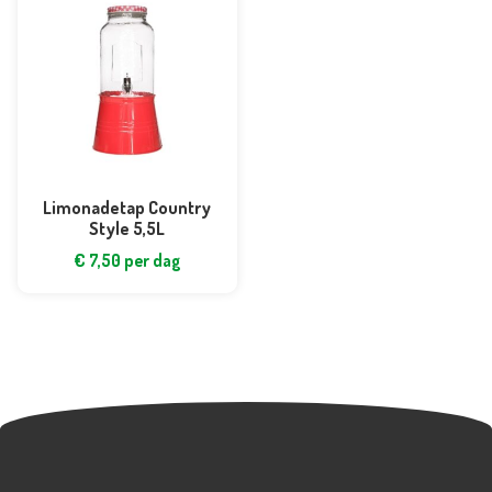
Limonadetap Country
Style 5,5L
€
7,50
per dag