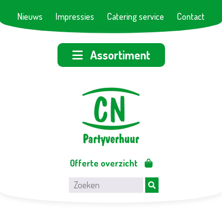
Nieuws
Impressies
Catering service
Contact
Assortiment
Offerte overzicht