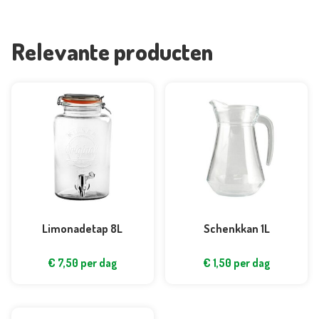
Relevante producten
Limonadetap 8L
Schenkkan 1L
€
7,50
per dag
€
1,50
per dag