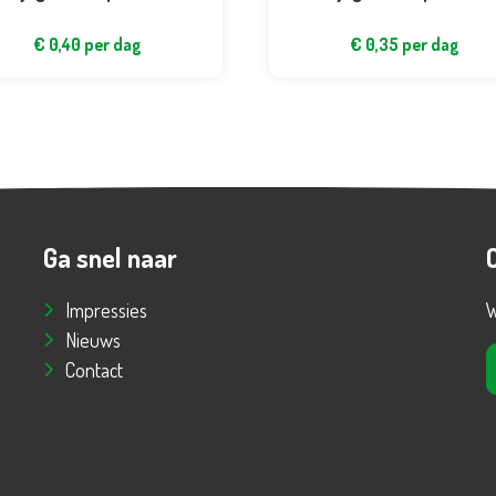
€
0,40
per dag
€
0,35
per dag
Ga snel naar
Impressies
W
Nieuws
Contact