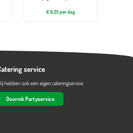
€
0,25
per dag
Catering service
ij hebben ook een eigen cateringservice.
Doornik Partyservice