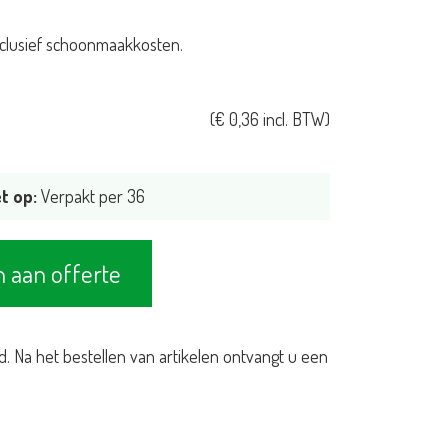
 inclusief schoonmaakkosten.
(
€
0,36
incl. BTW)
t op:
Verpakt per 36
 aan offerte
d. Na het bestellen van artikelen ontvangt u een