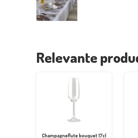
Relevante produ
Champagneflute bouquet 17cl