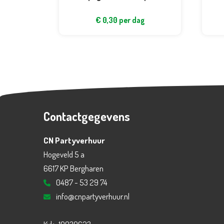
€
0,30
per dag
Contactgegevens
CN Partyverhuur
Hogeveld 5 a
6617 KP Bergharen
0487 - 53 29 74
info@cnpartyverhuur.nl