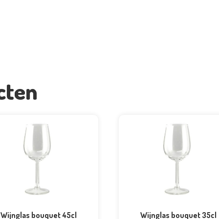
cten
Wijnglas bouquet 45cl
Wijnglas bouquet 35cl