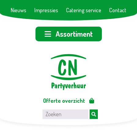
Nieuws
Impressies
Catering service
Contact
Assortiment
Offerte overzicht