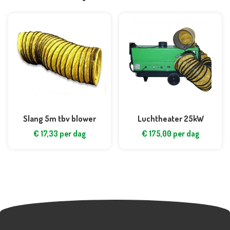
Slang 5m tbv blower
Luchtheater 25kW
€
17,33
per dag
€
175,00
per dag