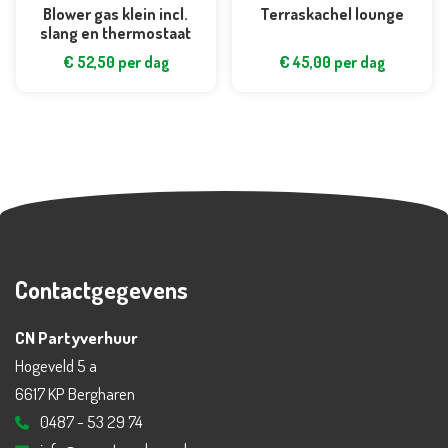
Blower gas klein incl.
Terraskachel lounge
slang en thermostaat
€
52,50
per dag
€
45,00
per dag
Contactgegevens
CN Partyverhuur
Hogeveld 5 a
6617 KP Bergharen
0487 - 53 29 74