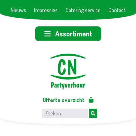
Nieuws
Impressies
Catering service
Contact
Assortiment
Offerte overzicht