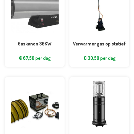
Gaskanon 30KW
Verwarmer gas op statief
€
67,50
per dag
€
30,50
per dag