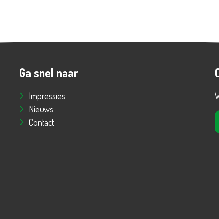
Ga snel naar
Impressies
W
Nieuws
Contact