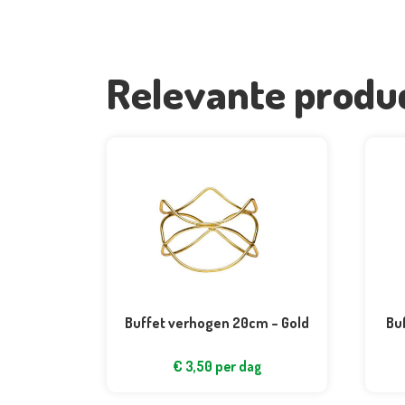
Relevante produ
Buffet verhogen 20cm – Gold
Bu
€
3,50
per dag