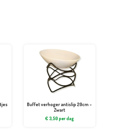
tjes
Buffet verhoger antislip 20cm –
Zwart
€
3,50
per dag