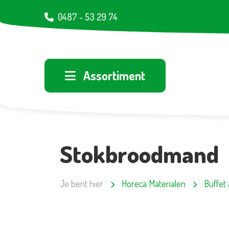
0487 - 53 29 74
Assortiment
Stokbroodmand
Je bent hier
Horeca Materialen
Buffet