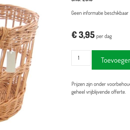
Geen informatie beschikbaar
€
3,95
per dag
Stokbroodmand
Toevoegen
aantal
Prijzen zijn onder voorbehou
geheel vrijblijvende offerte.