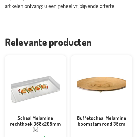
artikelen ontvangt u een geheel vrijblijvende offerte.
aantal
Relevante producten
Schaal Melamine
Buffetschaal Melamine
rechthoek 358x205mm
boomstam rond 35cm
(k)