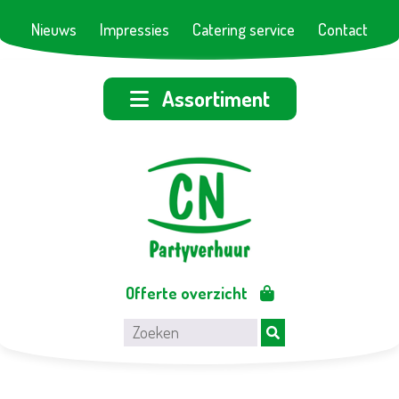
Nieuws
Impressies
Catering service
Contact
Assortiment
Offerte overzicht