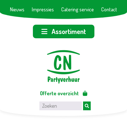
Nieuws
Impressies
Catering service
Contact
Assortiment
Offerte overzicht