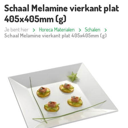
Schaal Melamine vierkant plat
405x405mm (g)
Je bent hier
Horeca Materialen
Schalen
Schaal Melamine vierkant plat 405x405mm (g)