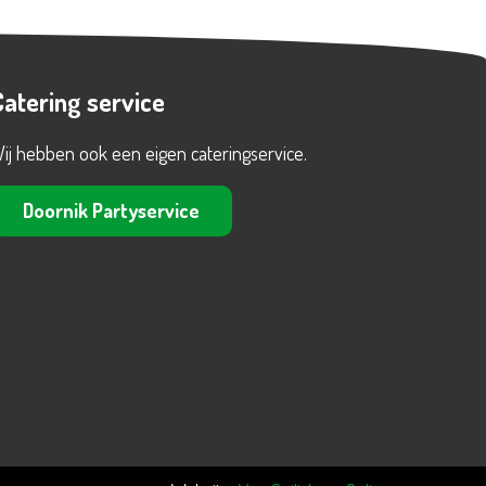
Catering service
ij hebben ook een eigen cateringservice.
Doornik Partyservice