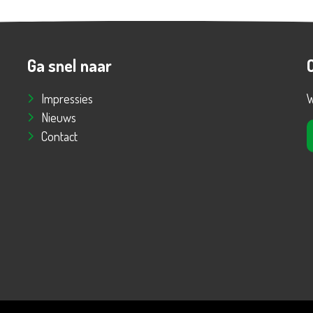
Ga snel naar
Impressies
W
Nieuws
Contact