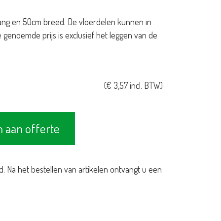
lang en 50cm breed. De vloerdelen kunnen in
genoemde prijs is exclusief het leggen van de
(
€
3,57
incl. BTW)
 aan offerte
d. Na het bestellen van artikelen ontvangt u een