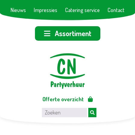
Nieuws
Impressies
Catering service
Contact
Assortiment
Offerte overzicht