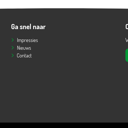
Ga snel naar
Impressies
W
Nieuws
Contact