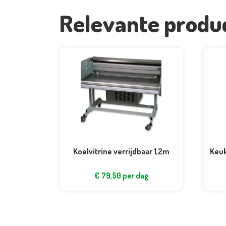
Relevante produ
Koelvitrine verrijdbaar 1,2m
Keuk
€
79,50
per dag