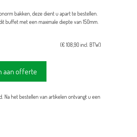
norm bakken, deze dient u apart te bestellen.
dit buffet met een maximale diepte van 150mm.
(
€
108,90
incl. BTW)
 aan offerte
d. Na het bestellen van artikelen ontvangt u een