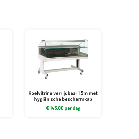
Koelvitrine verrijdbaar 1,5m met
hygiënische beschermkap
€
145,00
per dag