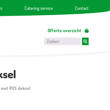
es
Catering service
Contact
Offerte overzicht
ksel
 met RVS deksel