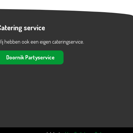
Catering service
ij hebben ook een eigen cateringservice.
Doornik Partyservice