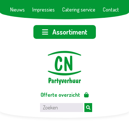
Nieuws
Impressies
Catering service
Contact
Assortiment
Offerte overzicht