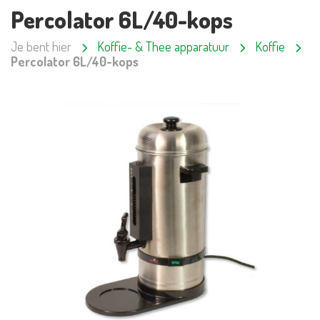
Percolator 6L/40-kops
Je bent hier
Koffie- & Thee apparatuur
Koffie
Percolator 6L/40-kops