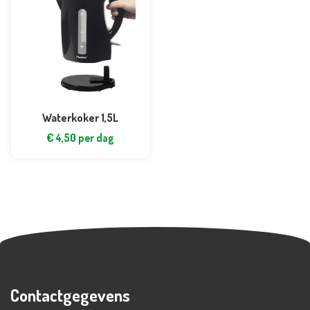
Waterkoker 1,5L
€
4,50
per dag
Contactgegevens