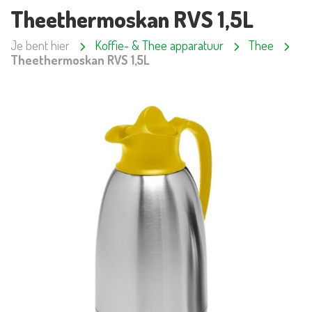
Theethermoskan RVS 1,5L
Je bent hier
Koffie- & Thee apparatuur
Thee
Theethermoskan RVS 1,5L