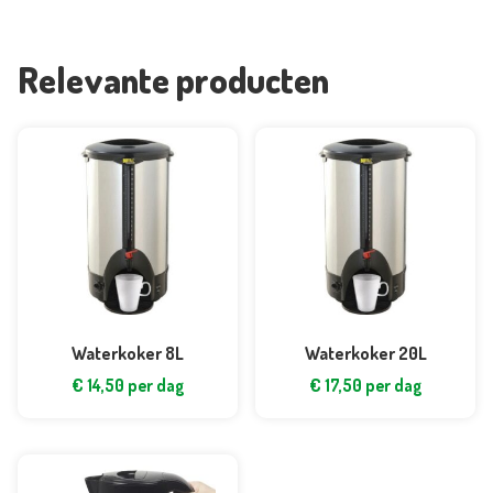
Relevante producten
Waterkoker 8L
Waterkoker 20L
€
14,50
per dag
€
17,50
per dag