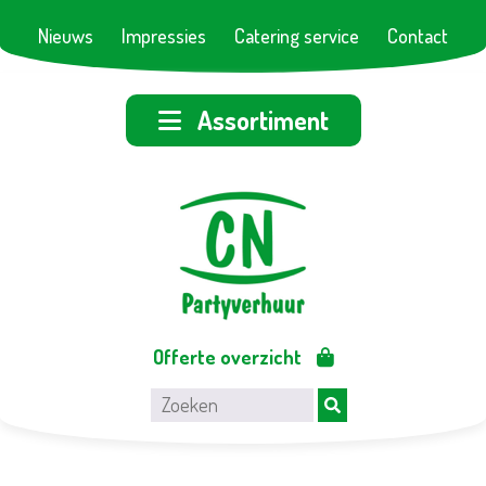
Nieuws
Impressies
Catering service
Contact
Assortiment
Offerte overzicht