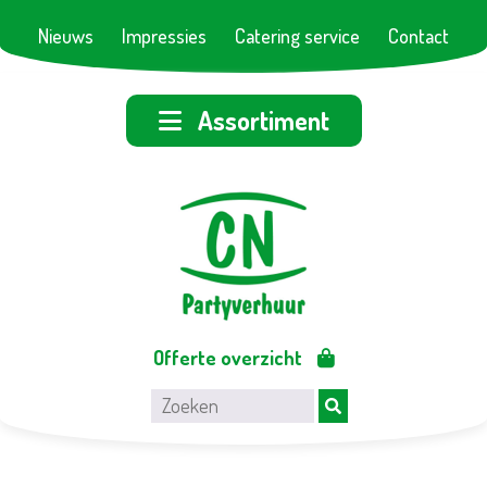
Nieuws
Impressies
Catering service
Contact
Assortiment
Offerte overzicht