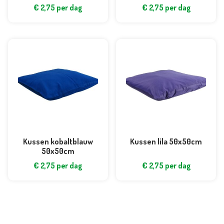
€
2,75
per dag
€
2,75
per dag
Kussen kobaltblauw
Kussen lila 50x50cm
50x50cm
€
2,75
per dag
€
2,75
per dag