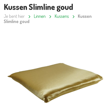
Kussen Slimline goud
Je bent hier
Linnen
Kussens
Kussen
Slimline goud