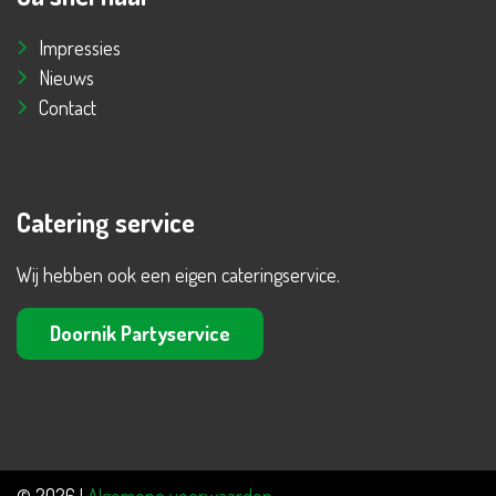
Impressies
Nieuws
Contact
Catering service
Wij hebben ook een eigen cateringservice.
Doornik Partyservice
© 2026 |
Algemene voorwaarden