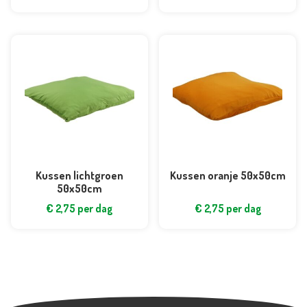
Kussen lichtgroen
Kussen oranje 50x50cm
50x50cm
€
2,75
per dag
€
2,75
per dag