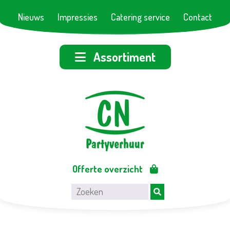
Nieuws
Impressies
Catering service
Contact
Assortiment
Offerte overzicht