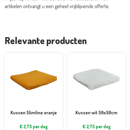
artikelen ontvangt u een geheel vrijblijvende offerte.
Relevante producten
Kussen Slimline oranje
Kussen wit 50x50cm
€
2,75
per dag
€
2,75
per dag