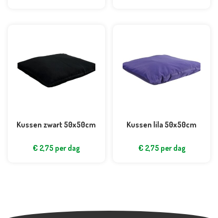
Kussen zwart 50x50cm
Kussen lila 50x50cm
€
2,75
per dag
€
2,75
per dag