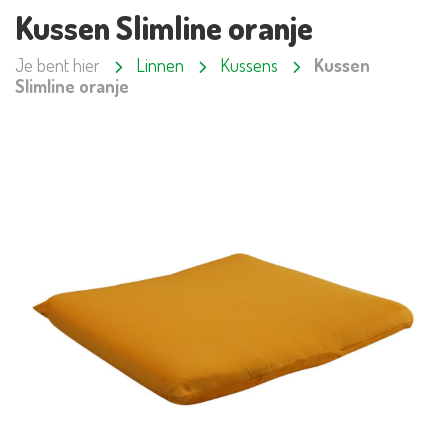
Kussen Slimline oranje
Je bent hier
Linnen
Kussens
Kussen
Slimline oranje