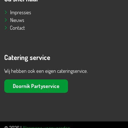
Impressies
Nieuws
Contact
Catering service
Wij hebben ook een eigen cateringservice.
Doornik Partyservice
© 2026 |
Algemene voorwaarden