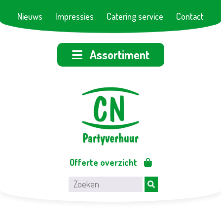
Nieuws
Impressies
Catering service
Contact
Assortiment
Offerte overzicht