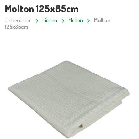
Molton 125x85cm
Je bent hier
Linnen
Molton
Molton
125x85cm