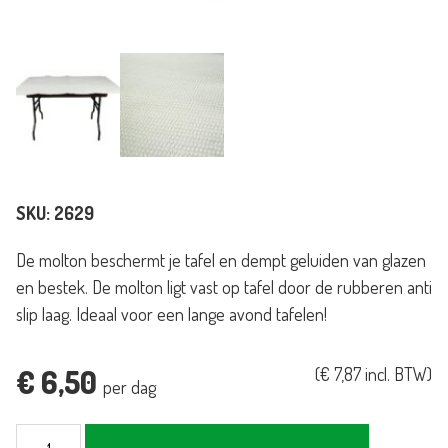
SKU:
2629
De molton beschermt je tafel en dempt geluiden van glazen
en bestek. De molton ligt vast op tafel door de rubberen anti
slip laag. Ideaal voor een lange avond tafelen!
€
6,50
(
€
7,87
incl. BTW)
per dag
Molton