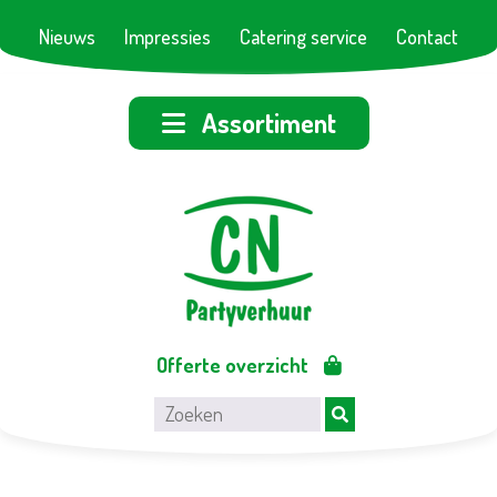
Nieuws
Impressies
Catering service
Contact
Assortiment
Offerte overzicht