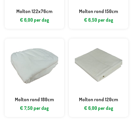
Molton 122x76cm
Molton rond 150cm
€
6,00
per dag
€
6,50
per dag
Molton rond 180cm
Molton rond 120cm
€
7,50
per dag
€
6,00
per dag