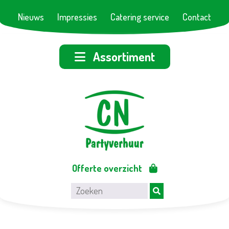
Nieuws
Impressies
Catering service
Contact
Assortiment
Offerte overzicht