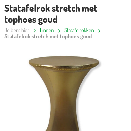
Statafelrok stretch met
tophoes goud
Je bent hier
Linnen
Statafelrokken
Statafelrok stretch met tophoes goud