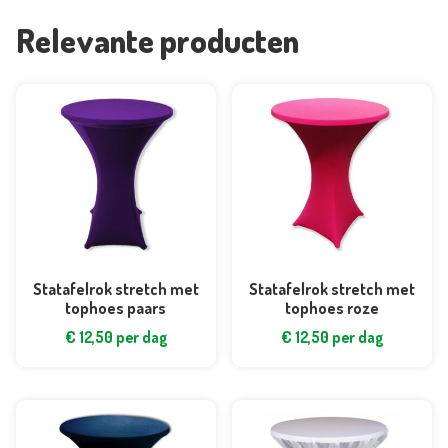
Relevante producten
Statafelrok stretch met
Statafelrok stretch met
tophoes paars
tophoes roze
€
12,50
per dag
€
12,50
per dag