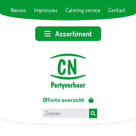
Nieuws
Impressies
Catering service
Contact
Assortiment
Offerte overzicht