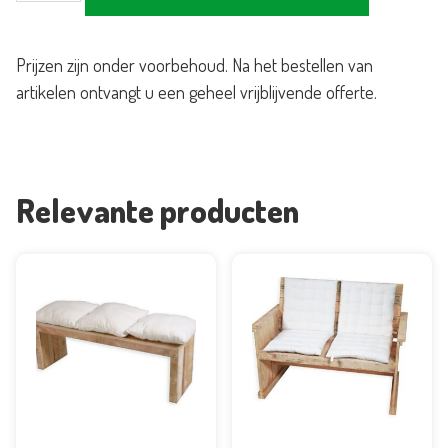
bankenset
aantal
Prijzen zijn onder voorbehoud. Na het bestellen van
artikelen ontvangt u een geheel vrijblijvende offerte.
Relevante producten