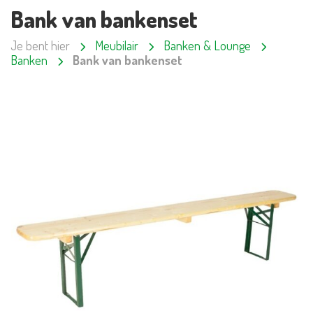
Bank van bankenset
Je bent hier
Meubilair
Banken & Lounge
Banken
Bank van bankenset