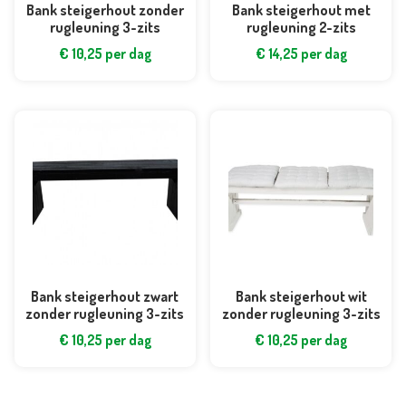
Bank steigerhout zonder
Bank steigerhout met
rugleuning 3-zits
rugleuning 2-zits
€
10,25
per dag
€
14,25
per dag
Bank steigerhout zwart
Bank steigerhout wit
zonder rugleuning 3-zits
zonder rugleuning 3-zits
€
10,25
per dag
€
10,25
per dag