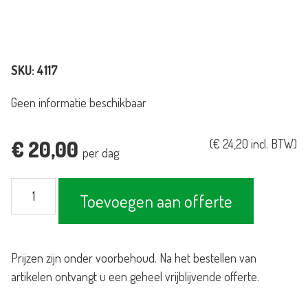
SKU:
4117
Geen informatie beschikbaar
€
20,00
(
€
24,20
incl. BTW)
per dag
Bankenset
Toevoegen aan offerte
oranje
aantal
Prijzen zijn onder voorbehoud. Na het bestellen van
artikelen ontvangt u een geheel vrijblijvende offerte.