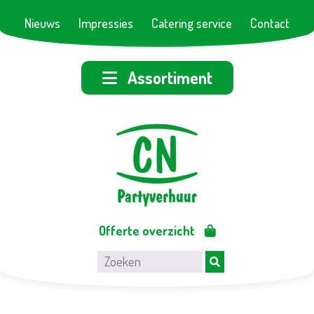
Nieuws
Impressies
Catering service
Contact
Assortiment
Offerte overzicht