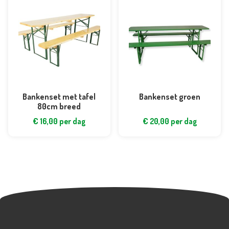
Bankenset met tafel
Bankenset groen
80cm breed
€
16,00
per dag
€
20,00
per dag