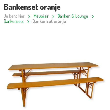
Bankenset oranje
Je bent hier
Meubilair
Banken & Lounge
Bankensets
Bankenset oranje