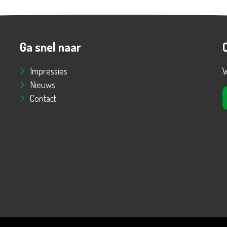
Ga snel naar
Impressies
W
Nieuws
Contact