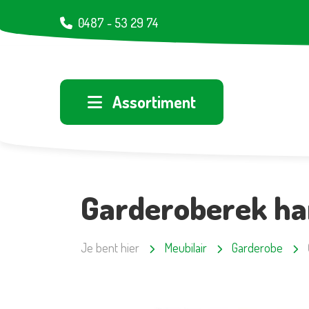
0487 - 53 29 74
Assortiment
Garderoberek ha
Je bent hier
Meubilair
Garderobe