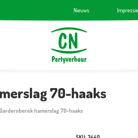
Nieuws
Impressi
merslag 70-haaks
Garderoberek hamerslag 70-haaks
SKU:
3440