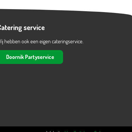
Catering service
ij hebben ook een eigen cateringservice.
Doornik Partyservice