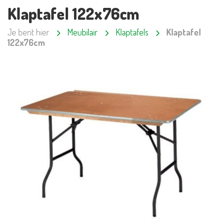
Klaptafel 122x76cm
Je bent hier
Meubilair
Klaptafels
Klaptafel
122x76cm