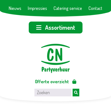
Nieuws
Impressies
Catering service
Contact
Assortiment
Offerte overzicht