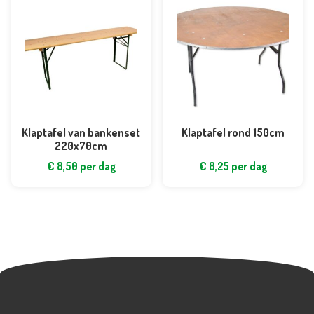
Klaptafel van bankenset
Klaptafel rond 150cm
220x70cm
€
8,50
per dag
€
8,25
per dag