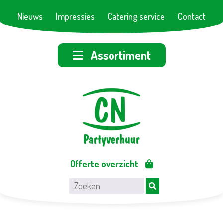
Nieuws
Impressies
Catering service
Contact
Assortiment
Offerte overzicht