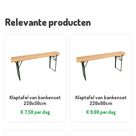
Relevante producten
Klaptafel van bankenset
Klaptafel van bankenset
220x50cm
220x80cm
€
7,50
per dag
€
9,00
per dag