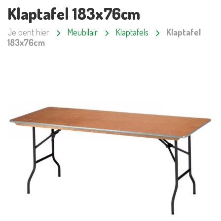
Klaptafel 183x76cm
Je bent hier
Meubilair
Klaptafels
Klaptafel
183x76cm