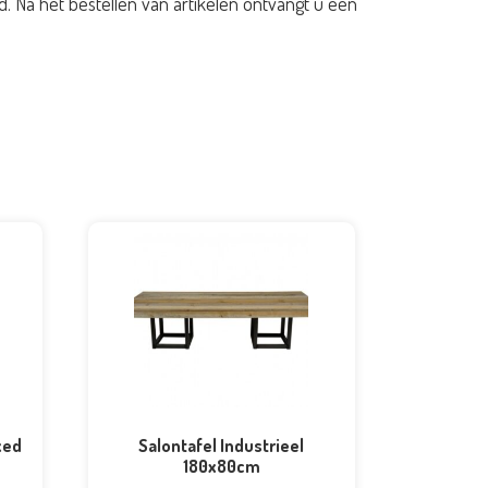
d. Na het bestellen van artikelen ontvangt u een
xed
Salontafel Industrieel
180x80cm