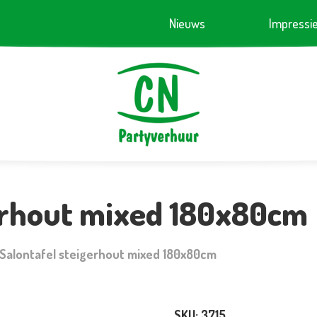
Nieuws
Impressi
gerhout mixed 180x80cm
Salontafel steigerhout mixed 180x80cm
SKU:
3715