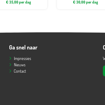
€
35,00
per dag
€
30,00
per dag
Ga snel naar
Impressies
W
Nieuws
Contact