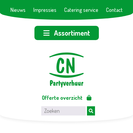
Nieuws
Impressies
Catering service
Contact
Assortiment
Offerte overzicht