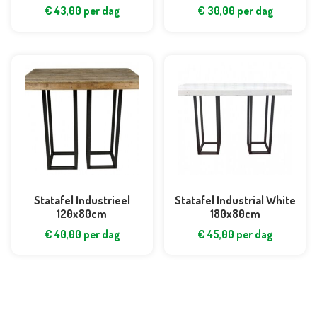
€
43,00
per dag
€
30,00
per dag
Statafel Industrieel
Statafel Industrial White
120x80cm
180x80cm
€
40,00
per dag
€
45,00
per dag