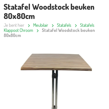
Statafel Woodstock beuken
80x80cm
Je bent hier
Meubilair
Statafels
Statafels
Klappoot Chroom
Statafel Woodstock beuken
80x80cm