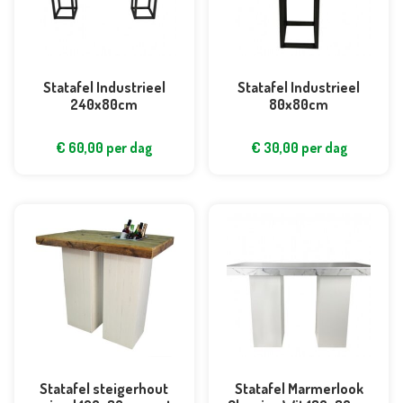
Statafel Industrieel
Statafel Industrieel
240x80cm
80x80cm
€
60,00
per dag
€
30,00
per dag
Statafel steigerhout
Statafel Marmerlook