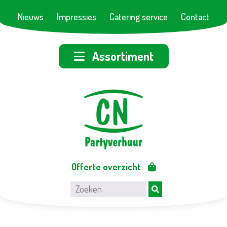
Nieuws
Impressies
Catering service
Contact
Assortiment
Offerte overzicht