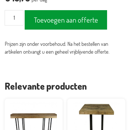
Statafel
Toevoegen aan offerte
Woodstock
beuken
80x80cm
Prijzen zijn onder voorbehoud. Na het bestellen van
aantal
artikelen ontvangt u een geheel vrijblijvende offerte.
Relevante producten