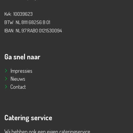
Kvk:
10039623
BTW:
NL 8111 68256 B 01
IBAN:
NL 97 RABO 0121530094
Ga snel naar
Impressies
Nieuws
Contact
Catering service
Wij hebben ook een eigen cateringservice.