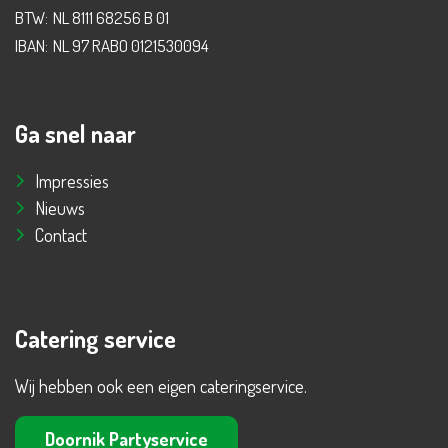
BTW:
NL 8111 68256 B 01
IBAN:
NL 97 RABO 0121530094
Ga snel naar
Impressies
Nieuws
Contact
Catering service
Wij hebben ook een eigen cateringservice.
Doornik Partyservice