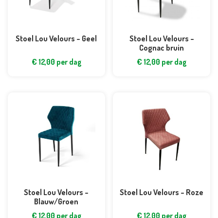
Stoel Lou Velours – Geel
Stoel Lou Velours –
Cognac bruin
€
12,00
per dag
€
12,00
per dag
Stoel Lou Velours –
Stoel Lou Velours – Roze
Blauw/Groen
€
12,00
per dag
€
12,00
per dag