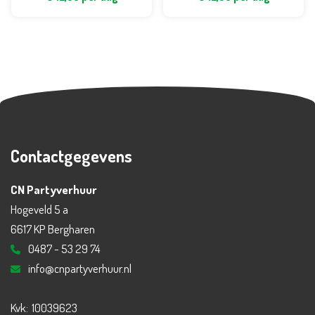
Contactgegevens
CN Partyverhuur
Hogeveld 5 a
6617 KP Bergharen
0487 - 53 29 74
info@cnpartyverhuur.nl
Kvk:
10039623