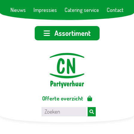
Nieuws
Impressies
Catering service
Contact
Assortiment
Offerte overzicht