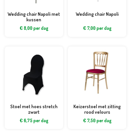
Wedding chair Napoli met
Wedding chair Napoli
kussen
€
8,00
per dag
€
7,00
per dag
Stoel met hoes stretch
Keizerstoel met zitting
zwart
rood velours
€
6,75
per dag
€
7,50
per dag