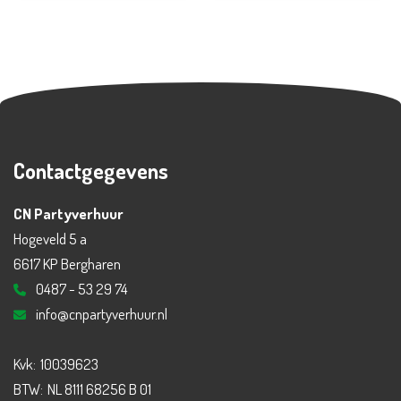
Contactgegevens
CN Partyverhuur
Hogeveld 5 a
6617 KP Bergharen
0487 - 53 29 74
info@cnpartyverhuur.nl
Kvk:
10039623
BTW:
NL 8111 68256 B 01