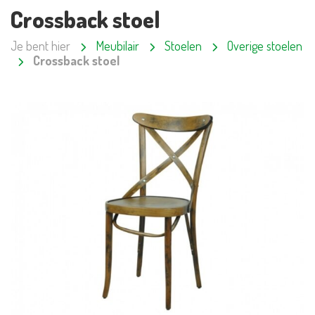
Crossback stoel
Je bent hier
Meubilair
Stoelen
Overige stoelen
Crossback stoel