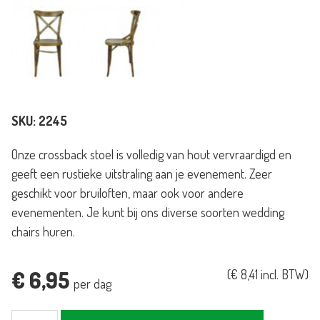
SKU:
2245
Onze crossback stoel is volledig van hout vervraardigd en
geeft een rustieke uitstraling aan je evenement. Zeer
geschikt voor bruiloften, maar ook voor andere
evenementen. Je kunt bij ons diverse soorten wedding
chairs huren.
€
6,95
(
€
8,41
incl. BTW)
per dag
Crossback