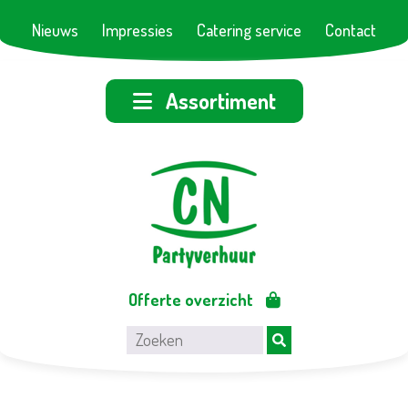
Nieuws
Impressies
Catering service
Contact
Assortiment
Offerte overzicht