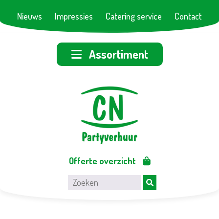
Nieuws
Impressies
Catering service
Contact
Assortiment
Offerte overzicht