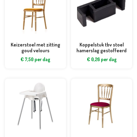
Keizerstoel met zitting
Koppelstuk tbv stoel
goud velours
hamerslag gestoffeerd
€
7,50
per dag
€
0,26
per dag