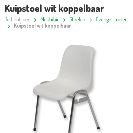
Kuipstoel wit koppelbaar
Je bent hier
Meubilair
Stoelen
Overige stoelen
Kuipstoel wit koppelbaar