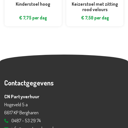
Kinderstoel hoog
Keizerstoel met zitting
rood velours
€
7,75
per dag
€
7,50
per dag
Contactgegevens
CN Partyverhuur
Hogeveld 5 a
6617 KP Bergharen
0487 - 53 29 74