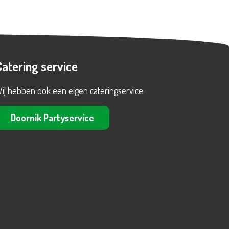
Catering service
ij hebben ook een eigen cateringservice.
Doornik Partyservice