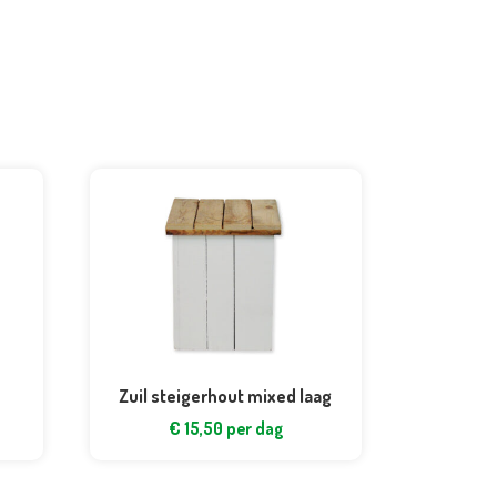
Zuil steigerhout mixed laag
€
15,50
per dag