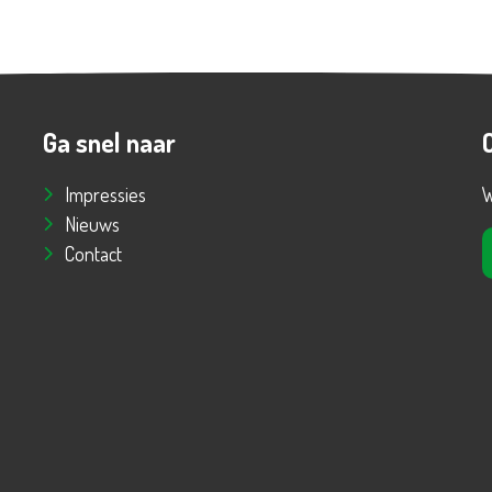
Ga snel naar
Impressies
W
Nieuws
Contact