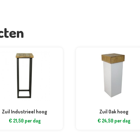
cten
Zuil Industrieel hoog
Zuil Oak hoog
€
21,50
per dag
€
24,50
per dag