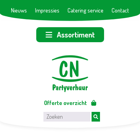
Nieuws
Impressies
Catering service
Contact
Assortiment
Offerte overzicht