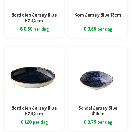
Bord diep Jersey Blue
Kom Jersey Blue 13cm
Ø23,5cm
€
0,80
per dag
€
0,55
per dag
Bord diep Jersey Blue
Schaal Jersey Blue
Ø26,5cm
Ø16cm
€
1,20
per dag
€
0,75
per dag