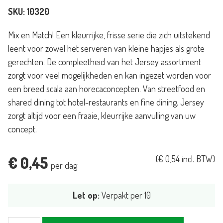
SKU:
10320
Mix en Match! Een kleurrijke, frisse serie die zich uitstekend
leent voor zowel het serveren van kleine hapjes als grote
gerechten. De compleetheid van het Jersey assortiment
zorgt voor veel mogelijkheden en kan ingezet worden voor
een breed scala aan horecaconcepten. Van streetfood en
shared dining tot hotel-restaurants en fine dining. Jersey
zorgt altijd voor een fraaie, kleurrijke aanvulling van uw
concept.
€
0,45
(
€
0,54
incl. BTW)
per dag
Let op:
Verpakt per 10