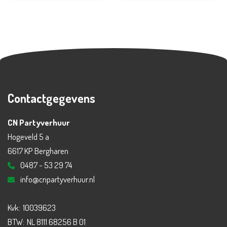
Contactgegevens
CN Partyverhuur
Hogeveld 5 a
6617 KP Bergharen
0487 - 53 29 74
info@cnpartyverhuur.nl
Kvk:
10039623
BTW:
NL 8111 68256 B 01