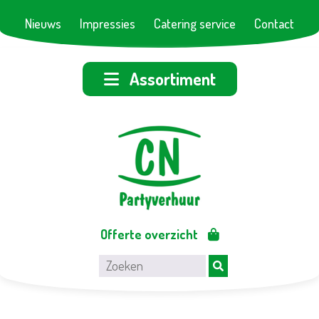
Nieuws
Impressies
Catering service
Contact
Assortiment
Offerte overzicht