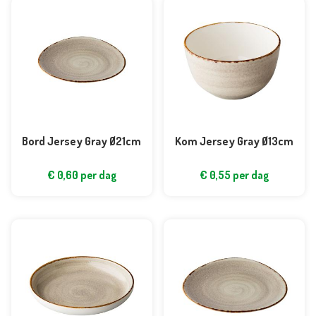
Bord Jersey Gray Ø21cm
Kom Jersey Gray Ø13cm
€
0,60
per dag
€
0,55
per dag