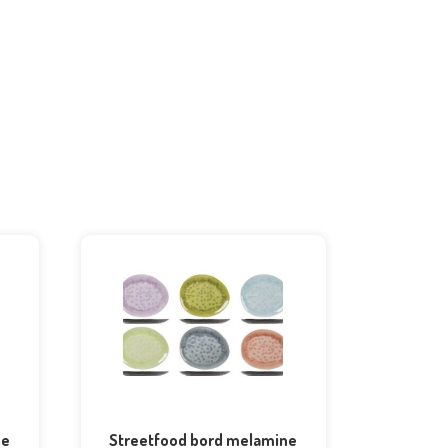
ne
Streetfood bord melamine