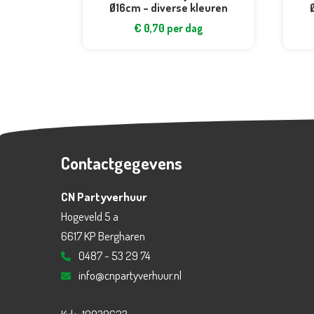
Ø16cm – diverse kleuren
€
0,70
per dag
Contactgegevens
CN Partyverhuur
Hogeveld 5 a
6617 KP Bergharen
0487 - 53 29 74
info@cnpartyverhuur.nl