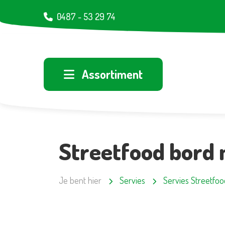
0487 - 53 29 74
Assortiment
Streetfood bord
Je bent hier
Servies
Servies Streetfoo