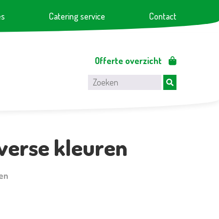
es
Catering service
Contact
Offerte overzicht
verse kleuren
ren