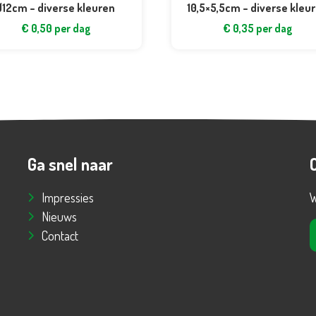
Ø12cm – diverse kleuren
10,5×5,5cm – diverse kleu
€
0,50
per dag
€
0,35
per dag
Ga snel naar
Impressies
W
Nieuws
Contact