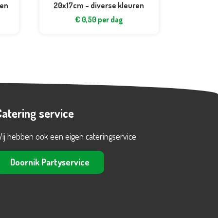
ren
20x17cm – diverse kleuren
€
0,50
per dag
Catering service
ij hebben ook een eigen cateringservice.
Doornik Partyservice