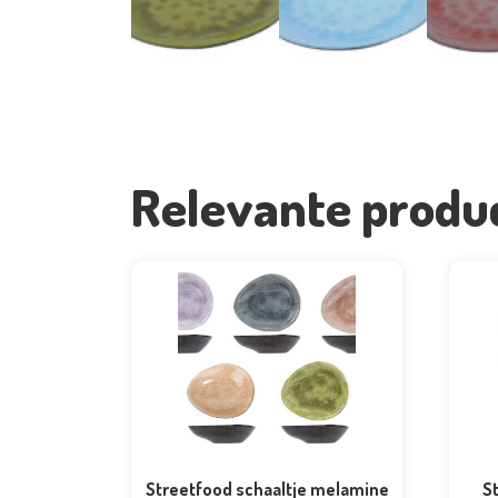
Relevante produ
Streetfood schaaltje melamine
S