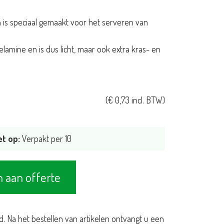
jn is speciaal gemaakt voor het serveren van
lamine en is dus licht, maar ook extra kras- en
(
€
0,73
incl. BTW)
et op:
Verpakt per 10
 aan offerte
d. Na het bestellen van artikelen ontvangt u een