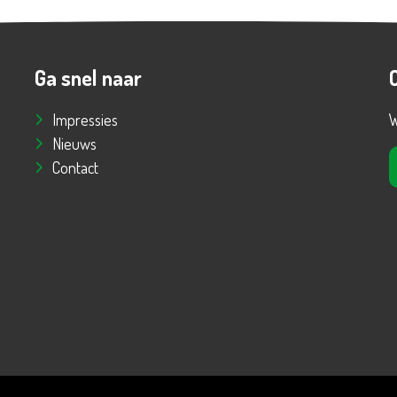
Ga snel naar
Impressies
W
Nieuws
Contact