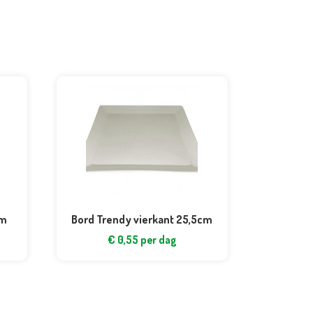
cm
Bord Trendy vierkant 25,5cm
€
0,55
per dag