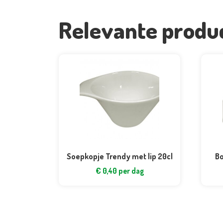
Relevante produ
Soepkopje Trendy met lip 20cl
Bo
€
0,40
per dag