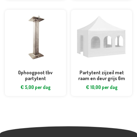
Ophoogpoot tbv
Partytent zijzeil met
partytent
raam en deur grijs 6m
€
5,00
per dag
€
10,00
per dag