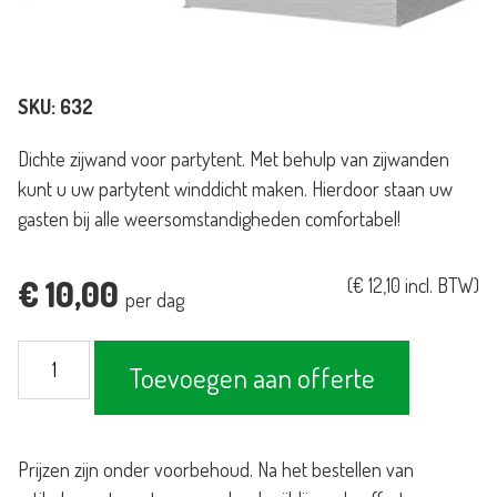
SKU:
632
Dichte zijwand voor partytent. Met behulp van zijwanden
kunt u uw partytent winddicht maken. Hierdoor staan uw
gasten bij alle weersomstandigheden comfortabel!
€
10,00
(
€
12,10
incl. BTW)
per dag
Partytent
Toevoegen aan offerte
zijzeil
met
deur
Prijzen zijn onder voorbehoud. Na het bestellen van
grijs