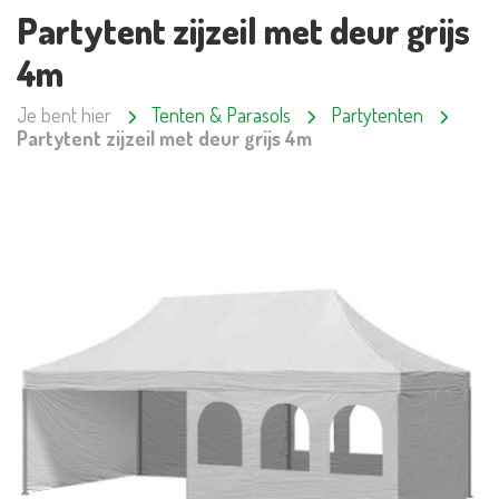
Partytent zijzeil met deur grijs
4m
Je bent hier
Tenten & Parasols
Partytenten
Partytent zijzeil met deur grijs 4m