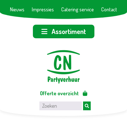
Nieuws
Impressies
Catering service
Contact
Assortiment
Offerte overzicht