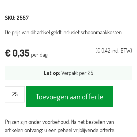
SKU:
2557
De prijs van dit artikel geldt inclusief schoonmaakkosten.
€
0,35
(
€
0,42
incl. BTW)
per dag
Let op:
Verpakt per 25
Waterglas
Toevoegen aan offerte
34,5cl
aantal
Prijzen zijn onder voorbehoud. Na het bestellen van
artikelen ontvangt u een geheel vrijblijvende offerte.