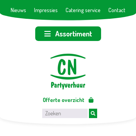
Nieuws
Impressies
Catering service
Contact
Assortiment
Offerte overzicht