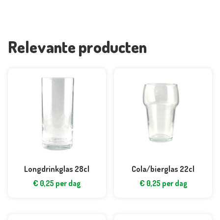
Relevante producten
Longdrinkglas 28cl
Cola/bierglas 22cl
€
0,25
per dag
€
0,25
per dag