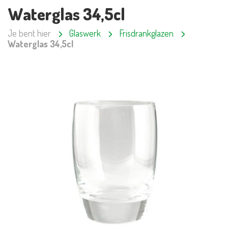
Waterglas 34,5cl
Je bent hier
Glaswerk
Frisdrankglazen
Waterglas 34,5cl