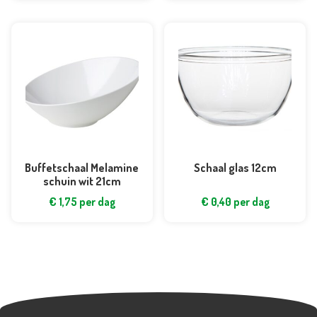
Buffetschaal Melamine
Schaal glas 12cm
schuin wit 21cm
€
1,75
per dag
€
0,40
per dag