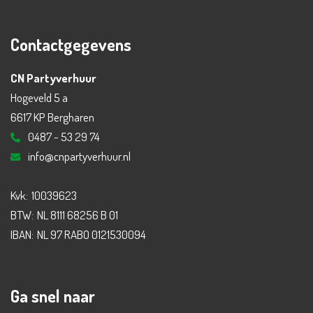
Contactgegevens
CN Partyverhuur
Hogeveld 5 a
6617 KP Bergharen
0487 - 53 29 74
info@cnpartyverhuur.nl
Kvk:
10039623
BTW:
NL 8111 68256 B 01
IBAN:
NL 97 RABO 0121530094
Ga snel naar