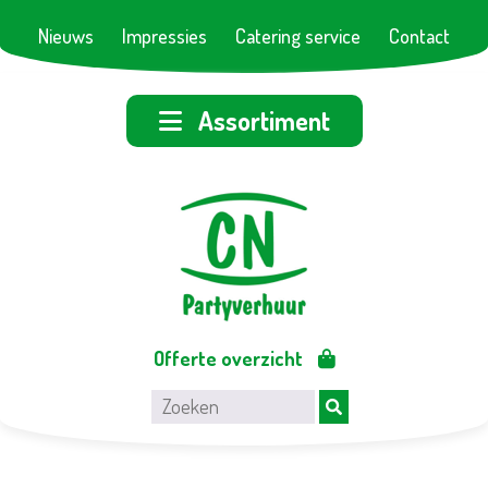
Nieuws
Impressies
Catering service
Contact
Assortiment
Offerte overzicht